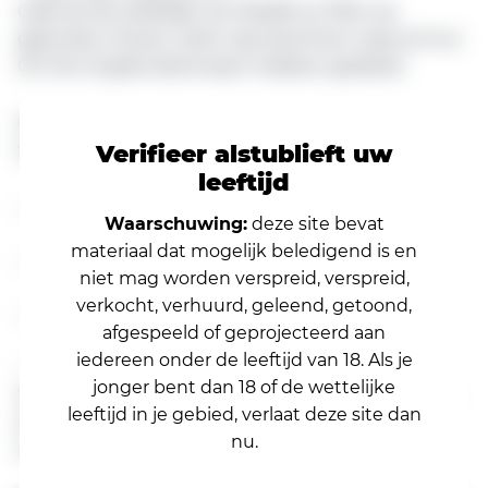
Gebruik de zoekbalk van Reddit en filter op
gebruiker of post. Zoek naar berichten waar ze hun
OF-link of gebruikersnaam hebben gedeeld.
Op Twitter, zoek hun naam of handle en voeg
Verifieer alstublieft uw
trefwoorden toe zoals:
leeftijd
OnlyFans
Waarschuwing:
deze site bevat
materiaal dat mogelijk beledigend is en
OF-link
niet mag worden verspreid, verspreid,
verkocht, verhuurd, geleend, getoond,
Abonneren
afgespeeld of geprojecteerd aan
iedereen onder de leeftijd van 18. Als je
Nieuwe content
jonger bent dan 18 of de wettelijke
Veel makers tweeten hun OnlyFans-link wekelijks
leeftijd in je gebied, verlaat deze site dan
(of dagelijks), dus recente berichten verschijnen
nu.
meestal snel.