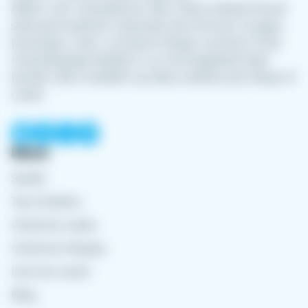
Alleen voor volwassenen (18+). Deze website bevat
seksueel expliciet materiaal. Door binnen te gaan,
bevestigt u dat u minstens 18 jaar oud bent of de
meerderjarige leeftijd in uw rechtsgebied hebt
bereikt. Alle modellen op deze website zijn 18 jaar of
ouder.
More
SkyBri
Top Onlyfans
OnlyFans Leaks
OnlyFans Meisjes
Hoe het werkt
Blog