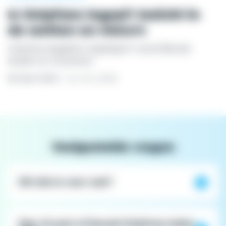
Is OnlyFans legaal? Inzicht in
de wetten en risico's
OnlyFans legaliteit uitgelegd in verschillende
landen en contexten
Jun 04, 2026
By Ryan Keller
Veelgestelde vragen
Dit site is voor wat?
Deze site helpt je om geverifieerde OnlyFans
creators te ontdekken, vooral als je de soort
Nee, ik post of beveel OnlyFans leaks
dure, zelfverzekerde uitstraling waardert die