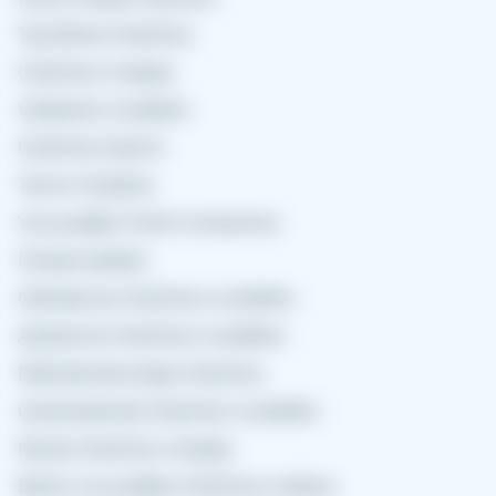
Top Britse OnlyFans
OnlyFans-meisjes
Volslanke modellen
OnlyFans Search
Tiener Onlyfans
Vrouwelijke Twitch-streamers
Fetisjmodellen
Oekraïense OnlyFans-modellen
Aziatische OnlyFans-modellen
Plattelandsmeisje OnlyFans
Getatoeëerde OnlyFans-modellen
Nerdy OnlyFans-meisjes
Beste vrouwelijke OnlyFans-makers