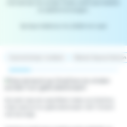
met behulp van sociale media, zoekhulpmiddelen
en platformomwegen.
By Ryan Keller
Jun 04, 2026
3 min read
Eiusmod tempor incididunt
Relevant Keyword Section
Op zoek naar een specifieke maker op OnlyFans
maar weet je hun gebruikersnaam niet? Je bent
niet de enige.