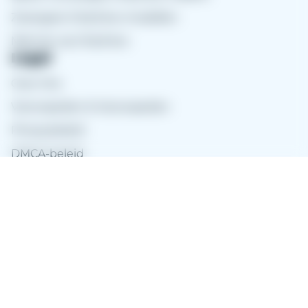
Zwangere OnlyFans-modellen
Mannen op OnlyFans
Legal
Over Ons
Voorwaarden & Voorwaarden
Privacybeleid
DMCA-beleid