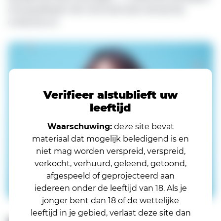
of prepaidkaart die internationale transacties
ondersteunt.
Verifieer alstublieft uw
leeftijd
Waarschuwing:
deze site bevat
materiaal dat mogelijk beledigend is en
niet mag worden verspreid, verspreid,
verkocht, verhuurd, geleend, getoond,
afgespeeld of geprojecteerd aan
iedereen onder de leeftijd van 18. Als je
jonger bent dan 18 of de wettelijke
leeftijd in je gebied, verlaat deze site dan